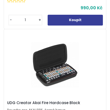
990,00 Kč
-
+
UDG Creator Akai Fire Hardcase Black