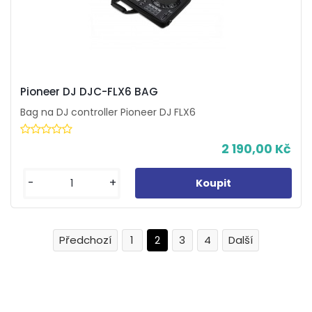
Pioneer DJ DJC-FLX6 BAG
​Bag na DJ controller Pioneer DJ FLX6
2 190,00 Kč
-
+
1
2
3
4