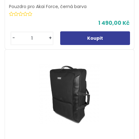
Pouzdro pro Akai Force, černá barva
1 490,00 Kč
-
+