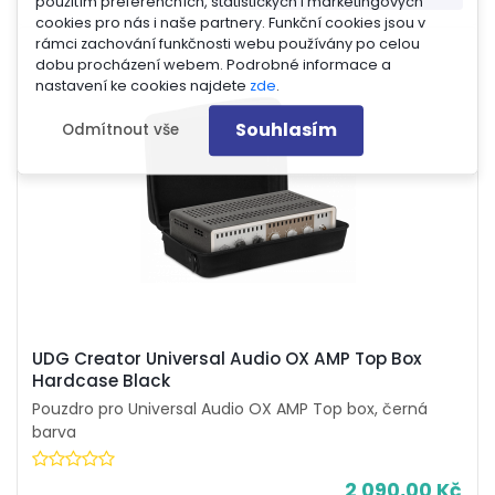
použitím preferenčních, statistických i marketingových
cookies pro nás i naše partnery. Funkční cookies jsou v
rámci zachování funkčnosti webu používány po celou
dobu procházení webem. Podrobné informace a
nastavení ke cookies najdete
zde
.
Souhlasím
Odmítnout vše
UDG Creator Universal Audio OX AMP Top Box
Hardcase Black
Pouzdro pro Universal Audio OX AMP Top box, černá
barva
2 090,00 Kč