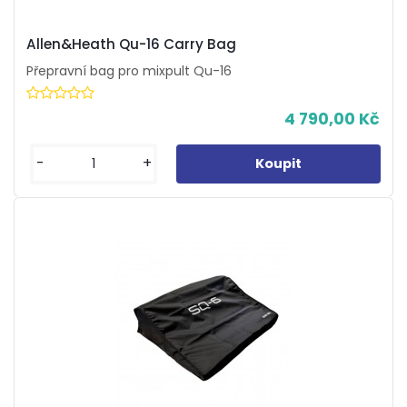
Allen&Heath Qu-16 Carry Bag
Přepravní bag pro mixpult Qu-16
4 790,00 Kč
-
+