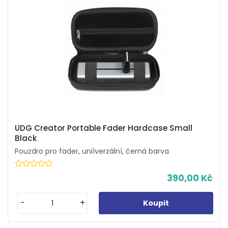
UDG Creator Portable Fader Hardcase Small
Black
Pouzdro pro fader, uniíverzální, černá barva
390,00 Kč
-
+