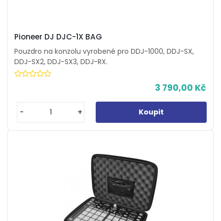
Pioneer DJ DJC-1X BAG
​Pouzdro na konzolu vyrobené pro DDJ-1000, DDJ-SX,
DDJ-SX2, DDJ-SX3, DDJ-RX.
3 790,00 Kč
-
+