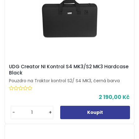
UDG Creator NI Kontrol S4 MK3/S2 MK3 Hardcase
Black
Pouzdro na Traktor kontrol S2/ S4 MK3, černá barva
2 190,00 Kč
-
+