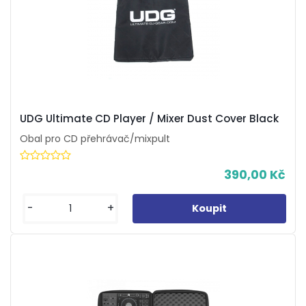
UDG Ultimate CD Player / Mixer Dust Cover Black
Obal pro CD přehrávač/mixpult
390,00 Kč
-
+