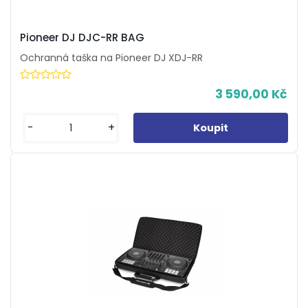
Pioneer DJ DJC-RR BAG
Ochranná taška na Pioneer DJ XDJ-RR
3 590,00 Kč
-
+