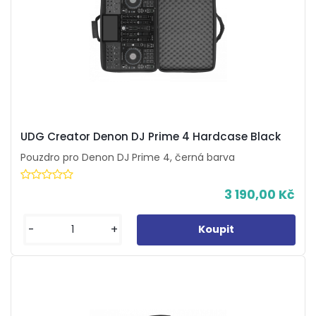
UDG Creator Denon DJ Prime 4 Hardcase Black
Pouzdro pro Denon DJ Prime 4, černá barva
3 190,00 Kč
-
+