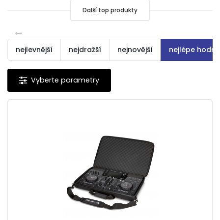
Další top produkty
nejlevnější
nejdražší
nejnovější
nejlépe hodn