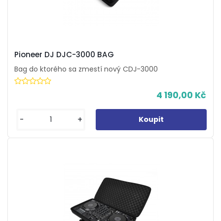
Pioneer DJ DJC-3000 BAG
Bag do ktorého sa zmestí nový CDJ-3000
4 190,00 Kč
-
+