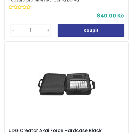
Pouzdro pro AKAI FIRE, černá barva
840,00 Kč
-
+
UDG Creator Akai Force Hardcase Black