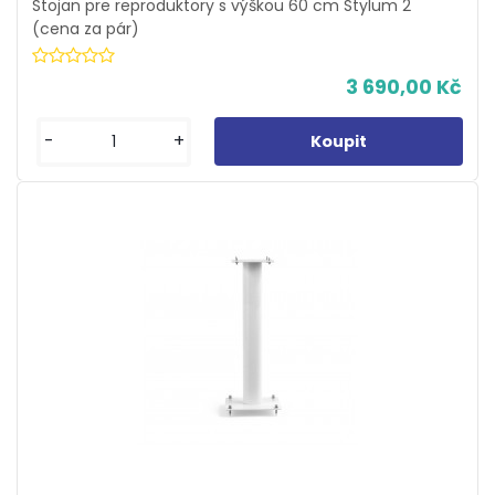
Stojan pre reproduktory s výškou 60 cm Stylum 2
(cena za pár)
3 690,00 Kč
-
+