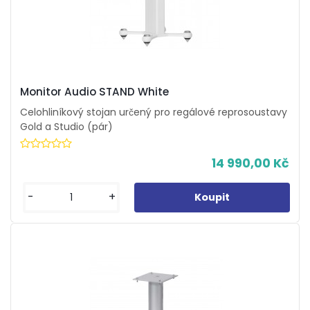
Monitor Audio STAND White
Celohliníkový stojan určený pro regálové reprosoustavy
Gold a Studio (pár)
14 990,00 Kč
-
+