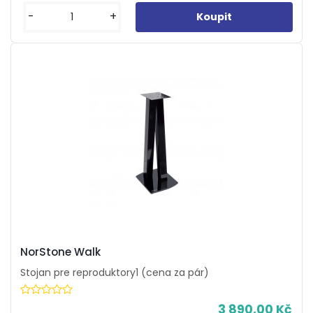
-
+
NorStone Walk
Stojan pre reproduktory1 (cena za pár)
3 890,00 Kč