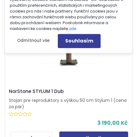
použitím preferenčních, statistických i marketingových
cookies pro nás i naše partnery. Funkční cookies jsou v
rámci zachování funkčnosti webu používány po celou
dobu procházení webem. Podrobné informace a
nastavení ke cookies najdete
zde
.
Souhlasím
Odmítnout vše
NorStone STYLUM 1 Dub
Stojan pre reproduktory s výškou 50 cm Stylum 1 (cena
za pár)
3 190,00 Kč