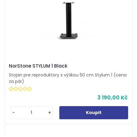
NorStone STYLUM 1 Black
Stojan pre reproduktory s výškou 50 cm Stylum 1 (cena
za pár)
3 190,00 Kč
-
+