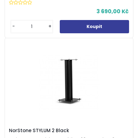
3 690,00 Kč
-
+
NorStone STYLUM 2 Black