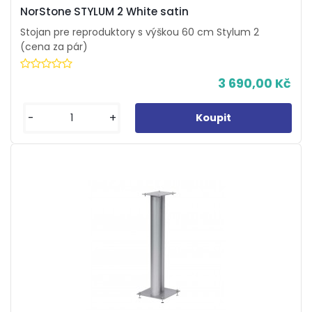
NorStone STYLUM 2 White satin
Stojan pre reproduktory s výškou 60 cm Stylum 2
(cena za pár)
3 690,00 Kč
-
+