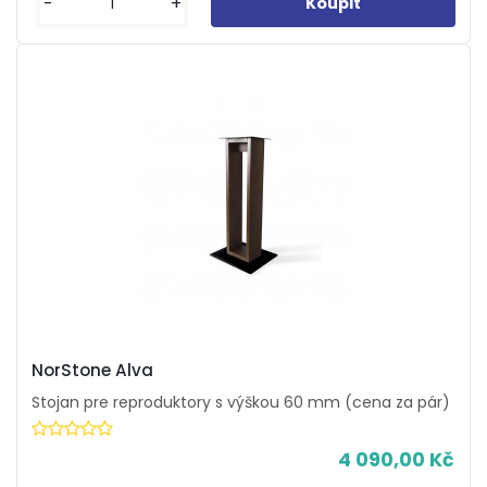
-
+
NorStone Alva
Stojan pre reproduktory s výškou 60 mm (cena za pár)
4 090,00 Kč