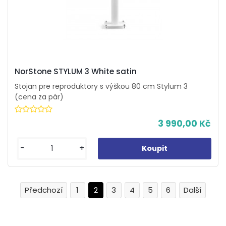
NorStone STYLUM 3 White satin
Stojan pre reproduktory s výškou 80 cm Stylum 3
(cena za pár)
3 990,00 Kč
-
+
1
2
3
4
5
6