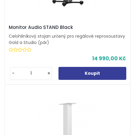
Monitor Audio STAND Black
Celohliníkový stojan určený pro regálové reprosoustavy
Gold a Studio (pár)
14 990,00 Kč
-
+