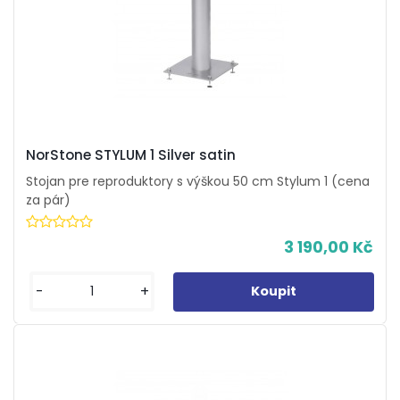
NorStone STYLUM 1 Silver satin
Stojan pre reproduktory s výškou 50 cm Stylum 1 (cena
za pár)
3 190,00 Kč
-
+