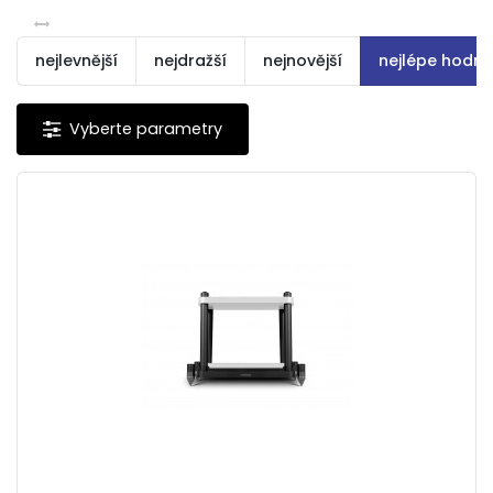
nejlevnější
nejdražší
nejnovější
nejlépe hodn