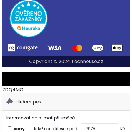
Copyright © 2024 Techhouse.cz
ZDQ4MG
Hlídací pes
Informovat na e-mail při změně:
ceny
když cena klesne pod
Kč