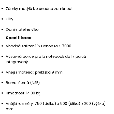
Zámky motýlů lze snadno zamknout
Kliky
Odnímatelné víko
Specifikace:
Vhodná zařízení: 1x Denon MC-7000
Výsuvná police pro 1x notebook do 17 palců
integrovaný
Vnější materiál: překližka 9 mm
Barva: černá (NSE)
Hmotnost: 14,00 kg
Vnější rozměry: 750 (délka) x 500 (šířka) x 200 (výška)
mm