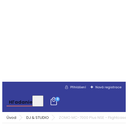
Přihlášení
Nová registrace
0
Hľadanie
Úvod
DJ & STUDIO
ZOMO MC-7000 Plus NSE - Flightcas