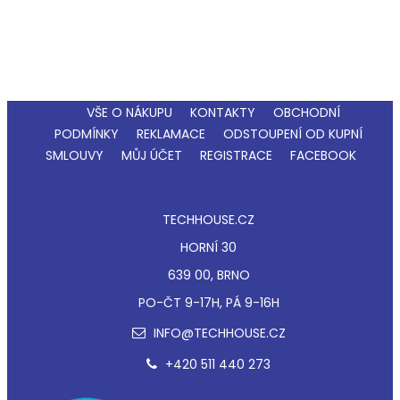
VŠE O NÁKUPU
KONTAKTY
OBCHODNÍ
PODMÍNKY
REKLAMACE
ODSTOUPENÍ OD KUPNÍ
SMLOUVY
MŮJ ÚČET
REGISTRACE
FACEBOOK
TECHHOUSE.CZ
HORNÍ 30
639 00, BRNO
PO-ČT 9-17H, PÁ 9-16H
INFO@TECHHOUSE.CZ
+420 511 440 273