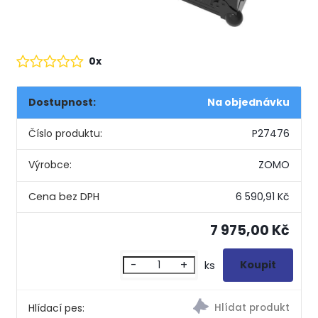
0x
Dostupnost:
Na objednávku
Číslo produktu:
P27476
Výrobce:
ZOMO
6 590,91 Kč
7 975,00 Kč
-
+
ks
Hlídací pes: