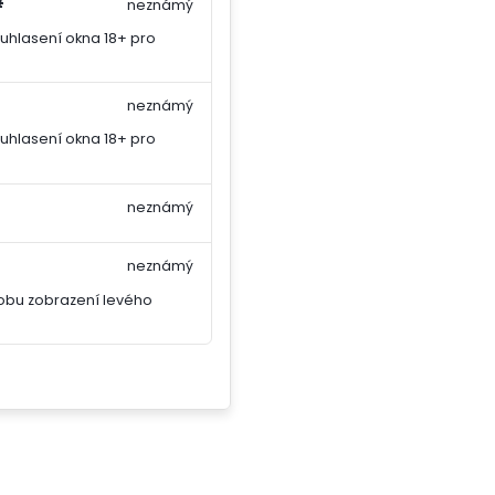
#
neznámý
uhlasení okna 18+ pro
neznámý
uhlasení okna 18+ pro
neznámý
neznámý
obu zobrazení levého