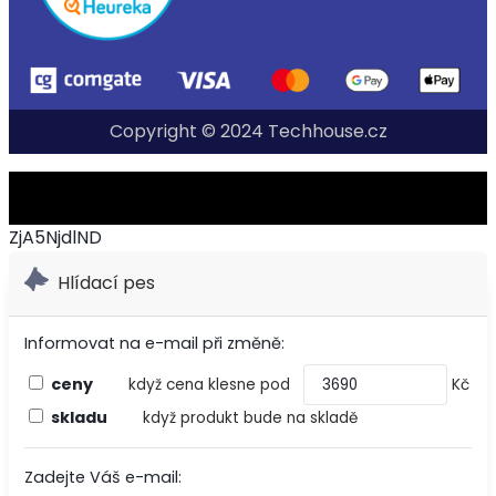
Copyright © 2024 Techhouse.cz
ZjA5NjdlND
Hlídací pes
Informovat na e-mail při změně:
ceny
když cena klesne pod
Kč
skladu
když produkt bude na skladě
Zadejte Váš e-mail: