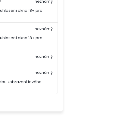
#
neznámý
uhlasení okna 18+ pro
neznámý
uhlasení okna 18+ pro
neznámý
neznámý
obu zobrazení levého