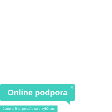
Online podpora
Jsme online, poraďte se s výběrem.