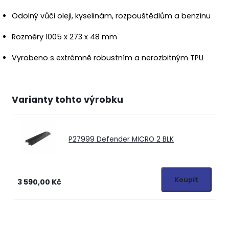
Odolný vůči oleji, kyselinám, rozpouštědlům a benzínu
Rozměry 1005 x 273 x 48 mm
Vyrobeno s extrémně robustním a nerozbitným TPU
Varianty tohto výrobku
P27999
Defender MICRO 2 BLK
3 590,00 Kč