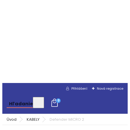
Přihlášení
Nová registrace
0
Hľadanie
Úvod
KABELY
Defender MICRO 2