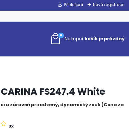
Přihlášení
Nová registrace
0
 CARINA FS247.4 White
ci a zároveň prirodzený, dynamický zvuk (Cena za
0x