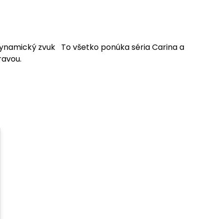
, dynamický zvuk To všetko ponúka séria Carina a
ravou.