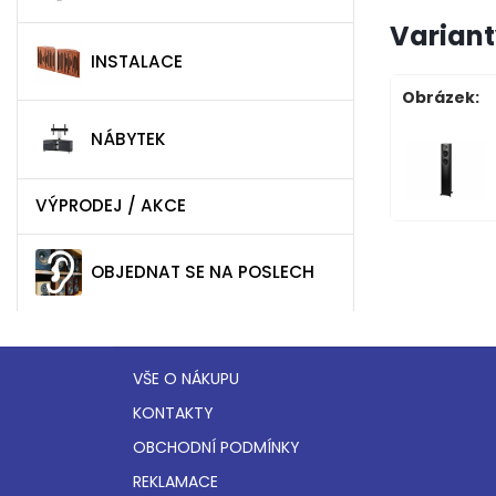
Variant
INSTALACE
Obrázek:
NÁBYTEK
VÝPRODEJ / AKCE
OBJEDNAT SE NA POSLECH
VŠE O NÁKUPU
KONTAKTY
OBCHODNÍ PODMÍNKY
REKLAMACE