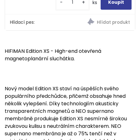
-
+
ks
Hlídací pes:
HIFIMAN Edition XS - High-end otevřená
magnetoplanární sluchátka.
Nový model Edition XS staví na úspěších svého
populárního předchůdce, přičemž obsahuje hned
několik vylepšení. Díky technologiím akusticky
transparentních magnetů a NEO supernano
membráně produkuje Edition XS nesmírně širokou
zvukovou kulisu s neutrálním charakterem. NEO
supernano membrána je až o 75% tenčí než v