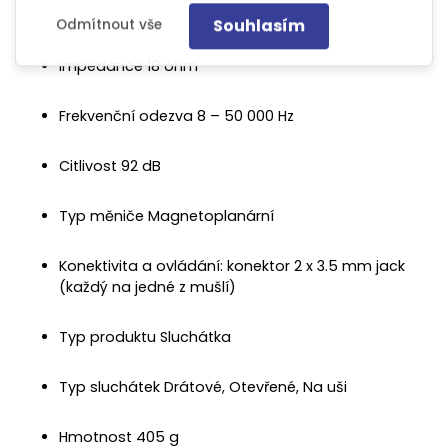
Souhlasím
Odmítnout vše
Impedance 18 ohm
Frekvenční odezva 8 – 50 000 Hz
Citlivost 92 dB
Typ měniče Magnetoplanární
Konektivita a ovládání: konektor 2 x 3.5 mm jack
(každý na jedné z mušlí)
Typ produktu Sluchátka
Typ sluchátek Drátové, Otevřené, Na uši
Hmotnost 405 g