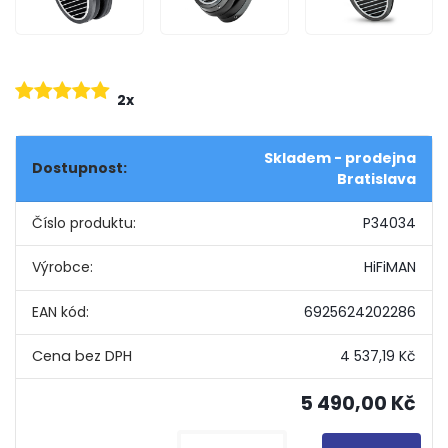
2x
Skladem - prodejna
Dostupnost:
Bratislava
Číslo produktu:
P34034
Výrobce:
HiFiMAN
EAN kód:
6925624202286
4 537,19 Kč
5 490,00 Kč