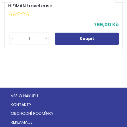
HiFiMAN travel case
799,00 Kč
-
+
VŠE O NÁKUPU
KONTAKTY
OBCHODNÍ PODMÍNKY
REKLAMACE