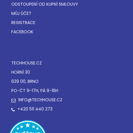
ODSTOUPENÍ OD KUPNÍ SMLOUVY
MŮJ ÚČET
REGISTRACE
FACEBOOK
TECHHOUSE.CZ
HORNÍ 30
639 00, BRNO
PO-ČT 9-17H, PÁ 9-16H
INFO@TECHHOUSE.CZ
+420 511 440 273