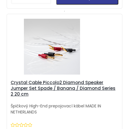
Crystal Cable Piccolo2 Diamond Speaker
Jumper Set Spade / Banana / Diamond Series
2 20 cm
Špičkový High-End prepojovací kábel MADE IN
NETHERLANDS