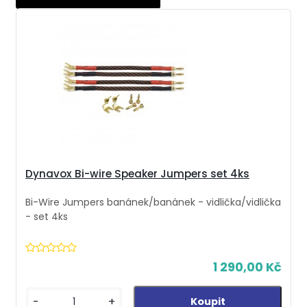
Dynavox Bi-wire Speaker Jumpers set 4ks
Bi-Wire Jumpers banánek/banánek - vidlička/vidlička
- set 4ks
1 290,00 Kč
-
+