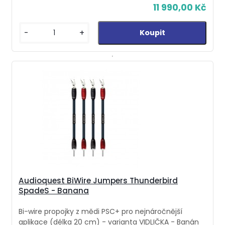
11 990,00 Kč
-
+
Audioquest BiWire Jumpers Thunderbird
SpadeS - Banana
Bi-wire propojky z mědi PSC+ pro nejnáročnější
aplikace (délka 20 cm) - varianta VIDLIČKA - Banán