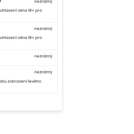
#
neznámý
uhlasení okna 18+ pro
neznámý
uhlasení okna 18+ pro
neznámý
neznámý
obu zobrazení levého