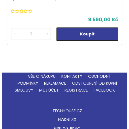
9 590,00 Kč
-
+
VŠE O NÁKUPU
KONTAKTY
OBCHODNÍ
PODMÍNKY
REKLAMACE
ODSTOUPENÍ OD KUPNÍ
SMLOUVY
MŮJ ÚČET
REGISTRACE
FACEBOOK
TECHHOUSE.CZ
HORNÍ 30
639 00, BRNO