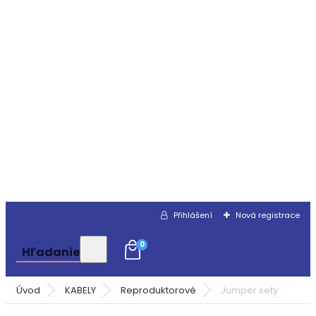
Přihlášení
Nová registrace
0
Hľadanie
Úvod
KABELY
Reproduktorové
Jumper sety