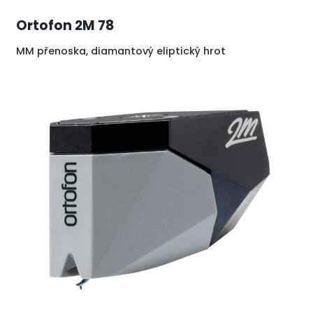
Ortofon 2M 78
MM přenoska, diamantový eliptický hrot