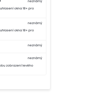
#
neznámý
uhlasení okna 18+ pro
neznámý
uhlasení okna 18+ pro
neznámý
neznámý
obu zobrazení levého