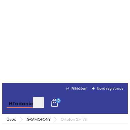
Přihlášení
Nová registrace
0
Hľadanie
Úvod
GRAMOFONY
Ortofon 2M 78