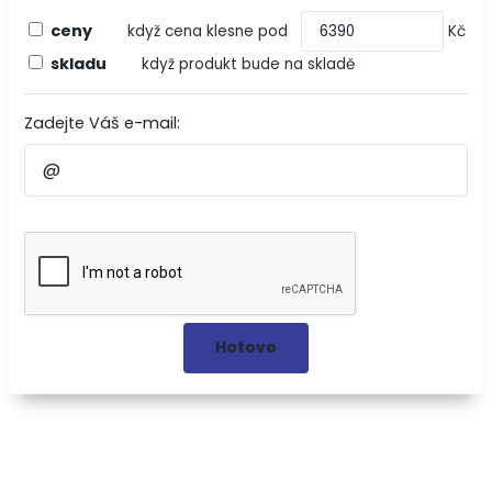
ceny
když cena klesne pod
Kč
skladu
když produkt bude na skladě
Zadejte Váš e-mail: