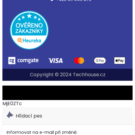
Copyright © 2024 Techhouse.cz
MjE0ZTc
Hlídací pes
Informovat na e-mail při změně: