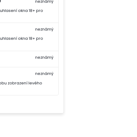
#
neznámý
uhlasení okna 18+ pro
neznámý
uhlasení okna 18+ pro
neznámý
neznámý
obu zobrazení levého