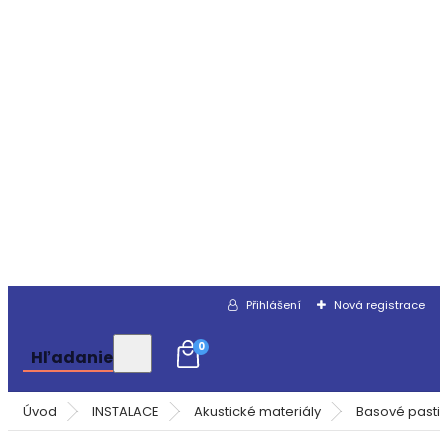
Přihlášení
Nová registrace
0
Hľadanie
Úvod
INSTALACE
Akustické materiály
Basové pasti