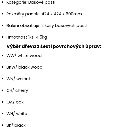
Kategorie: Basové pasti
Rozměry panelu: 424 x 424 x 600mm
Balení obsahuje: 2 kusy basových pastí
Hmotnost 1ks: 4,5kg
Výběr dřeva z šesti povrchových úprav:
WW/ white wood
BKW/ black wood
WN/ walnut
CH/ cherry
OA/ oak
WH/ white
BK/ black