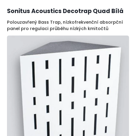
Sonitus Acoustics Decotrap Quad Bílá
Polouzavřený Bass Trap, nízkofrekvenční absorpční
panel pro regulaci průběhu nízkých kmitočtů